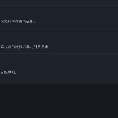
站内容时应遵循的规则。
代码片段的版权归属与引用要求。
险自担原则。