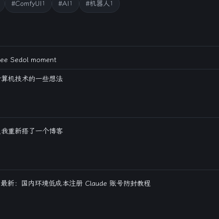
#ComfyUI
#AI
#机器人
1
1
1
ee Sedol moment
计算机技术的一些想法
么我重新搭了一个博客
6 最新：国内环境低成本注册 Claude 账号防封教程