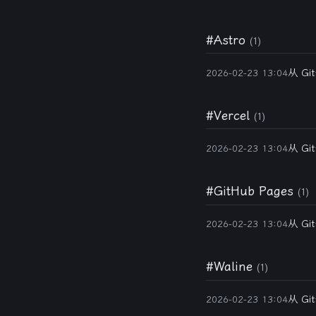
#Astro
(1)
从 Gi
2026-02-23 13:04
#Vercel
(1)
从 Gi
2026-02-23 13:04
#GitHub Pages
(1)
从 Gi
2026-02-23 13:04
#Waline
(1)
从 Gi
2026-02-23 13:04